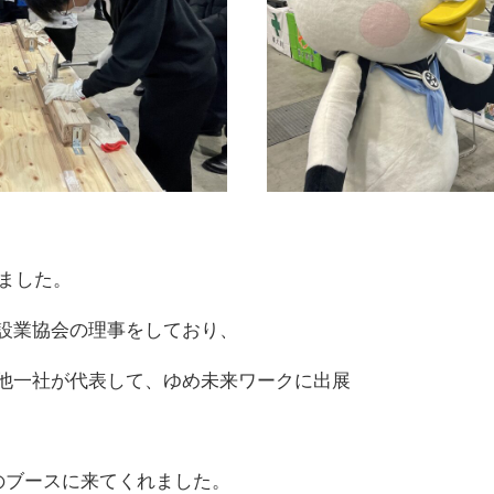
しました。
設業協会の理事をしており、
他一社が代表して、ゆめ未来ワークに出展
のブースに来てくれました。