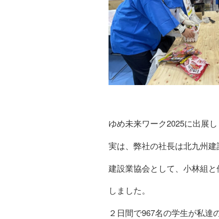
ゆめ未来ワーク2025に出展
実は、弊社の社長は北九州建
建設業協会として、小林組と
しました。
２日間で967名の学生が私達