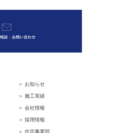
＞ お知らせ
＞ 施工実績
＞ 会社情報
＞ 採用情報
＞ 住宅事業部