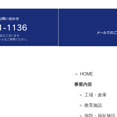
＞ HOME
事業内容
＞ 工場・倉庫
＞ 教育施設
＞ 病院・福祉施設