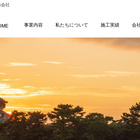
築会社
事業内容
私たちについて
施工実績
会
OME