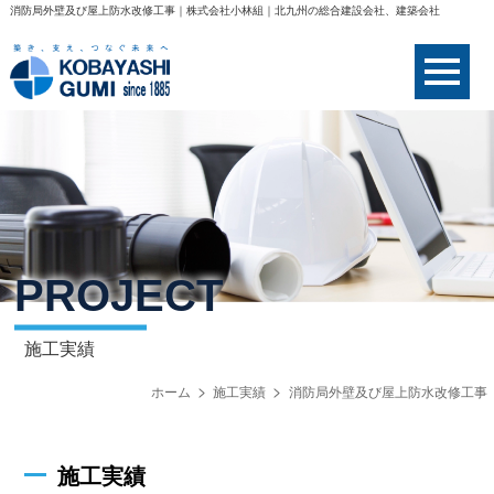
消防局外壁及び屋上防水改修工事｜株式会社小林組｜北九州の総合建設会社、建築会社
PROJECT
施工実績
ホーム
施工実績
消防局外壁及び屋上防水改修工事
施工実績