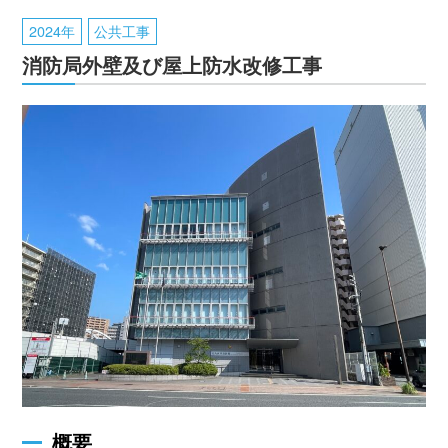
2024年
公共工事
消防局外壁及び屋上防水改修工事
概要