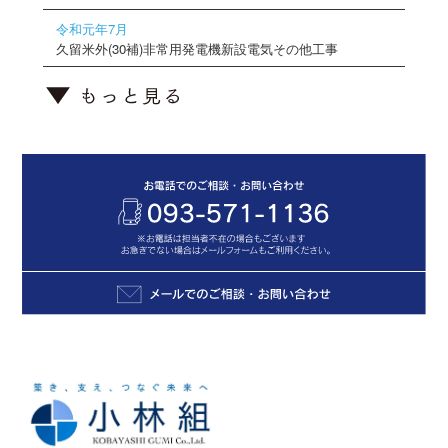
令和元年7月
久留米外(30補)非常用発電機新設電気その他工事