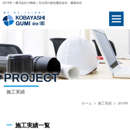
2015年｜株式会社小林組｜北九州の総合建設会社、建築会社
PROJECT
施工実績
ホーム
施工実績
2015年
施工実績一覧