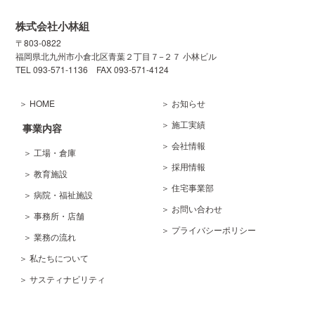
株式会社小林組
〒803-0822
福岡県北九州市小倉北区
青葉２丁目７−２７ 小林ビル
TEL 093-571-1136
FAX 093-571-4124
＞ HOME
＞ お知らせ
＞ 施工実績
事業内容
＞ 会社情報
＞ 工場・倉庫
＞ 採用情報
＞ 教育施設
＞ 住宅事業部
＞ 病院・福祉施設
＞ お問い合わせ
＞ 事務所・店舗
＞ プライバシーポリシー
＞ 業務の流れ
＞ 私たちについて
＞ サスティナビリティ