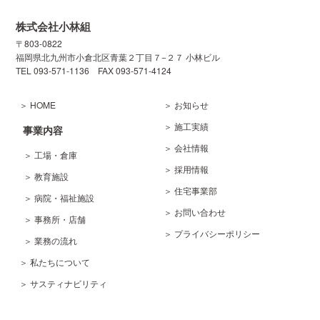
株式会社小林組
〒803-0822
福岡県北九州市小倉北区
青葉２丁目７−２７ 小林ビル
TEL 093-571-1136
FAX 093-571-4124
＞ HOME
＞ お知らせ
＞ 施工実績
事業内容
＞ 会社情報
＞ 工場・倉庫
＞ 採用情報
＞ 教育施設
＞ 住宅事業部
＞ 病院・福祉施設
＞ お問い合わせ
＞ 事務所・店舗
＞ プライバシーポリシー
＞ 業務の流れ
＞ 私たちについて
＞ サスティナビリティ