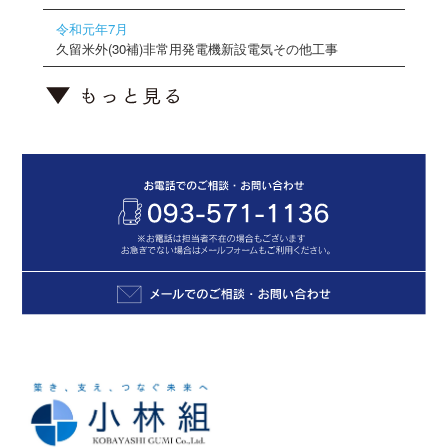
令和元年7月
久留米外(30補)非常用発電機新設電気その他工事