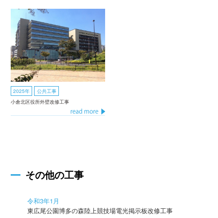
2025年
公共工事
小倉北区役所外壁改修工事
その他の工事
令和3年1月
東広尾公園博多の森陸上競技場電光掲示板改修工事