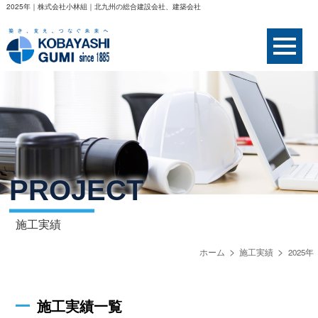
2025年｜株式会社小林組｜北九州の総合建設会社、建築会社
PROJECT
施工実績
ホーム
施工実績
2025年
施工実績一覧